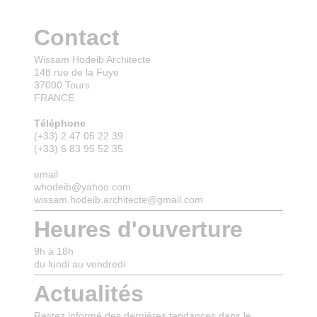
Contact
Wissam Hodeib Architecte
148 rue de la Fuye
37000 Tours
FRANCE
Téléphone
(+33) 2 47 05 22 39
(+33) 6 83 95 52 35
email
whodeib@yahoo.com
wissam.hodeib.architecte@gmail.com
Heures d'ouverture
9h à 18h
du lundi au vendredi
Actualités
Restez informé des dernières tendances dans le