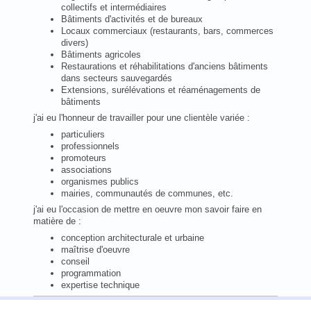
collectifs et intermédiaires
Bâtiments d'activités et de bureaux
Locaux commerciaux (restaurants, bars, commerces
divers)
Bâtiments agricoles
Restaurations et réhabilitations d'anciens bâtiments
dans secteurs sauvegardés
Extensions, surélévations et réaménagements de
bâtiments
j'ai eu l'honneur de travailler pour une clientèle variée :
particuliers
professionnels
promoteurs
associations
organismes publics
mairies, communautés de communes, etc.
j'ai eu l'occasion de mettre en oeuvre mon savoir faire en
matière de :
conception architecturale et urbaine
maîtrise d'oeuvre
conseil
programmation
expertise technique