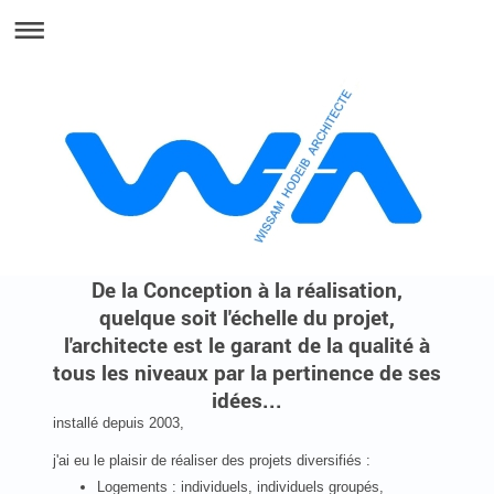
De la Conception à la réalisation,
quelque soit l'échelle du projet,
l'architecte est le garant de la qualité à
tous les niveaux par la pertinence de ses
idées...
installé depuis 2003,
j'ai eu le plaisir de réaliser des projets diversifiés :
Logements : individuels, individuels groupés,